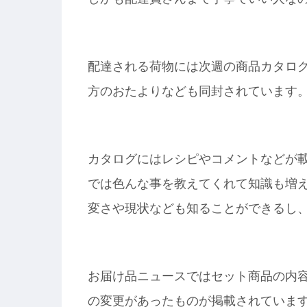
配達される荷物には次週の商品カタロ
方のおたよりなども同封されています
カタログにはレシピやコメントなどが
では色んな事を教えてくれて知識も増
変さや現状なども知ることができるし
お届け品ニュースではセット商品の内
の変更があったものが掲載されていま