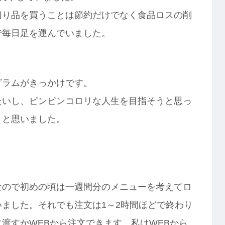
切り品を買うことは節約だけでなく食品ロスの削
で毎日足を運んでいました。
グラムがきっかけです。
たいし、ピンピンコロリな人生を目指そうと思っ
うと思いました。
なので初めの頃は一週間分のメニューを考えてロ
ました。それでも注文は1～2時間ほどで終わり
渡すかWEBから注文できます。私はWEBから