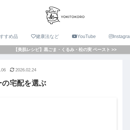
すすめ品
健康法など
YouTube
Instagr
【美肌レシピ】黒ごま・くるみ・松の実 ペースト >>
.06
2026.02.24
ーの宅配を選ぶ