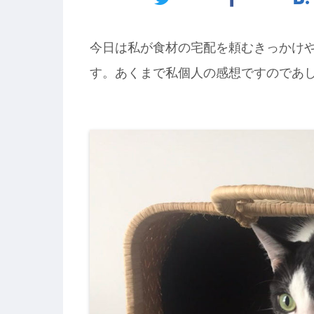
今日は私が食材の宅配を頼むきっかけ
す。あくまで私個人の感想ですのであ