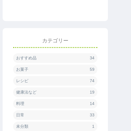
カテゴリー
おすすめ品
34
お菓子
59
レシピ
74
健康法など
19
料理
14
日常
33
未分類
1