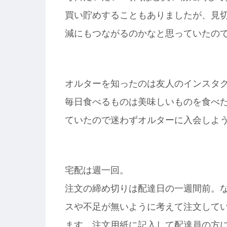
買い貯めすることもありましたが、見
減にもつながるのかなと思っていたの
オルターを知ったのは友人のインスタ
毎日食べるものは美味しいものを食べ
ていたので迷わずオルターに入会しよ
宅配は週一回。
注文の締め切りは配達日の一週間前。
スや不足が無いように考えて注文してい
ます。注文用紙に記入して配達員の方に