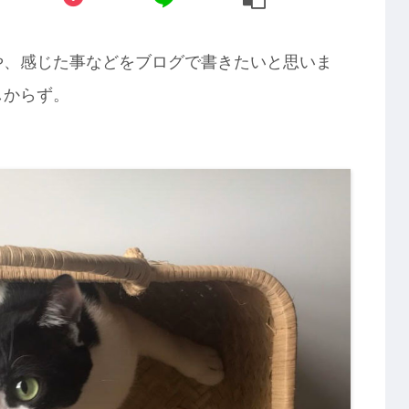
や、感じた事などをブログで書きたいと思いま
しからず。